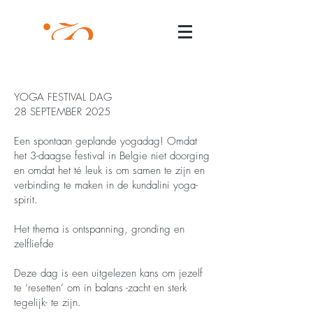
YOGA FESTIVAL DAG
28 SEPTEMBER 2025
Een spontaan geplande yogadag! Omdat
het 3-daagse festival in Belgie niet doorging
en omdat het té leuk is om samen te zijn en
verbinding te maken in de kundalini yoga-
spirit.
Het thema is ontspanning, gronding en
zelfliefde
Deze dag is een uitgelezen kans om jezelf
te ‘resetten’ om in balans -zacht en sterk
tegelijk- te zijn.