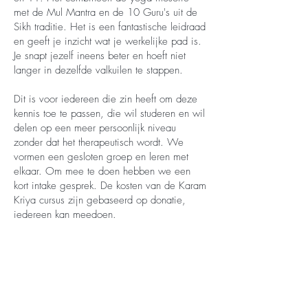
met de Mul Mantra en de 10 Guru's uit de
Sikh traditie. Het is een fantastische leidraad
en geeft je inzicht wat je werkelijke pad is.
Je snapt jezelf ineens beter en hoeft niet
langer in dezelfde valkuilen te stappen.
Dit is voor iedereen die zin heeft om deze
kennis toe te passen, die wil studeren en wil
delen op een meer persoonlijk niveau
zonder dat het therapeutisch wordt. We
vormen een gesloten groep en leren met
elkaar. Om mee te doen hebben we een
kort intake gesprek. De kosten van de Karam
Kriya cursus zijn gebaseerd op donatie,
iedereen kan meedoen.